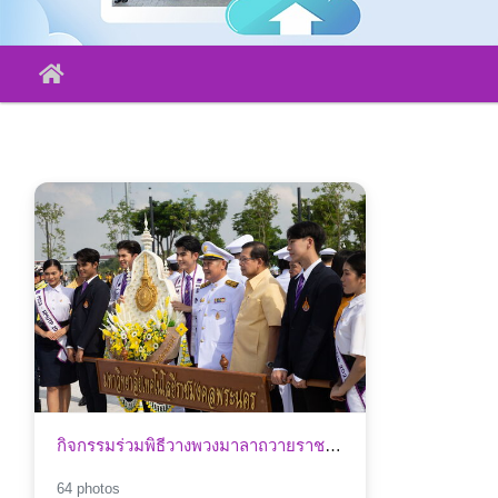
กิจกรรมร่วมพิธีวางพวงมาลาถวายราชสักการะ เนื่องในวันนวมินทรมหาราช
64 photos