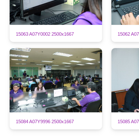
15063 A07Y0002 2500x1667
15062 A0
15084 A07Y9996 2500x1667
15085 A0