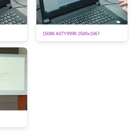
15086 A07Y9998 2500x1667