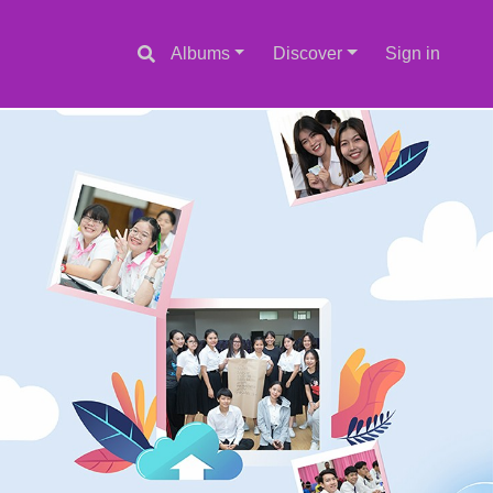
Albums
Discover
Sign in