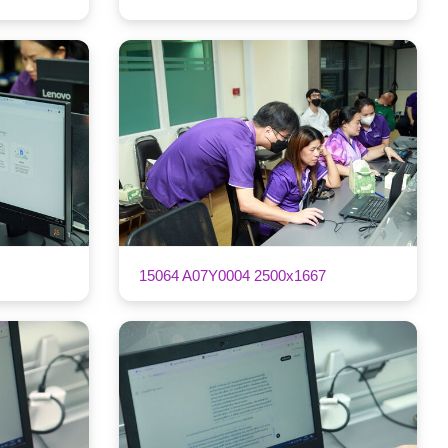
15064 A07Y0004 2500x1667