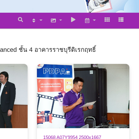
ced ชั้น 4 อาคารราชบุรีดิเรกฤทธิ์
15068 A07Y9954 2500x1667