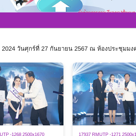
 วันศุกร์ที่ 27 กันยายน 2567 ณ ห้องประชุมมงค
UTP -1268 2500x1670
17937 RMUTP -1271 2500x