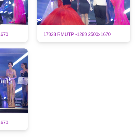
1670
17928 RMUTP -1289 2500x1670
1670