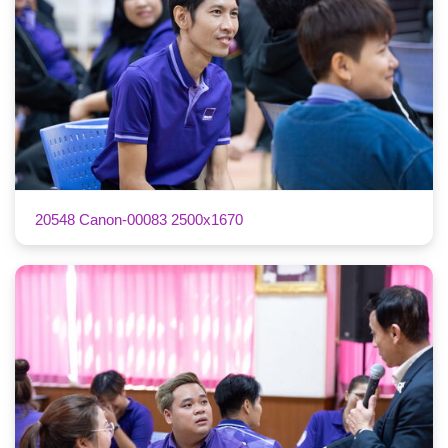
20548 Canon-00083 2500x1670