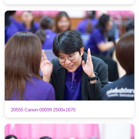
20555 Canon-00099 2500x1670