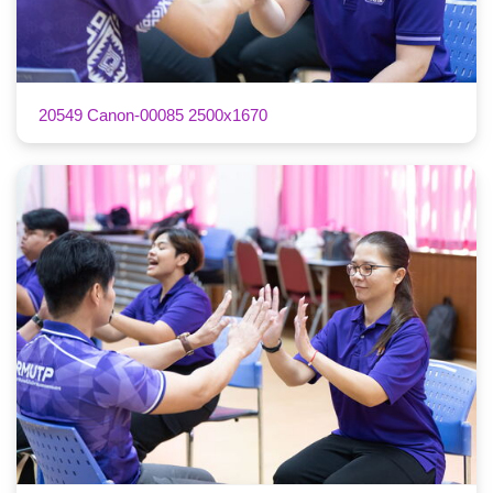
20549 Canon-00085 2500x1670