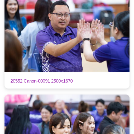
20552 Canon-00091 2500x1670