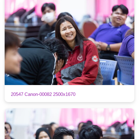
20547 Canon-00082 2500x1670