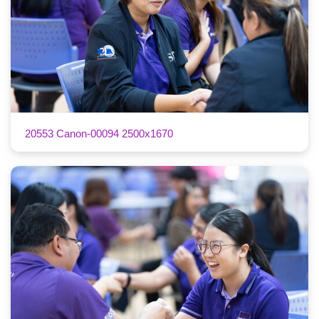
20553 Canon-00094 2500x1670