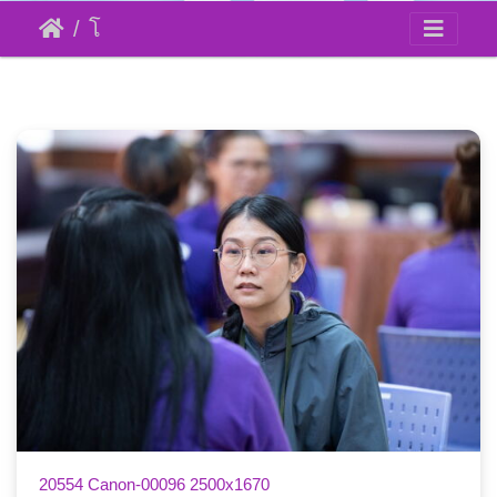
โครงการปฐมนิเทศบุคลากรสายสนับสนุนบรรจุใหม่
17 ธันวาคม 67
20554 Canon-00096 2500x1670