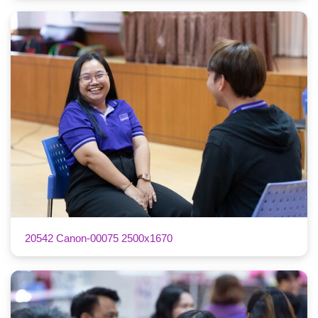
20542 Canon-00075 2500x1670