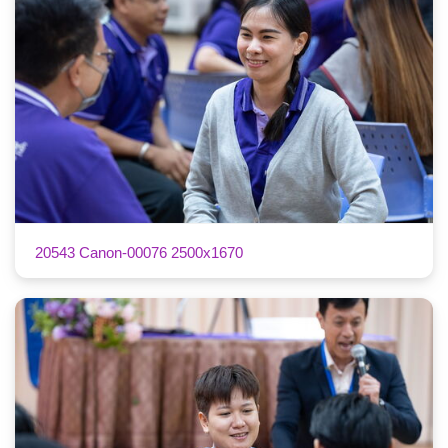
20543 Canon-00076 2500x1670