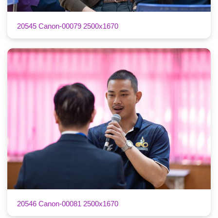
20545 Canon-00079 2500x1670
20546 Canon-00081 2500x1670