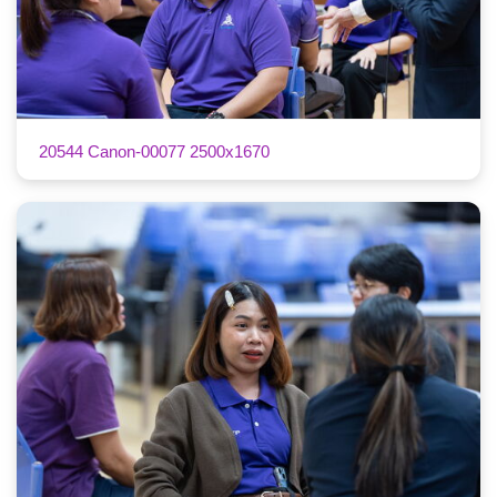
20544 Canon-00077 2500x1670