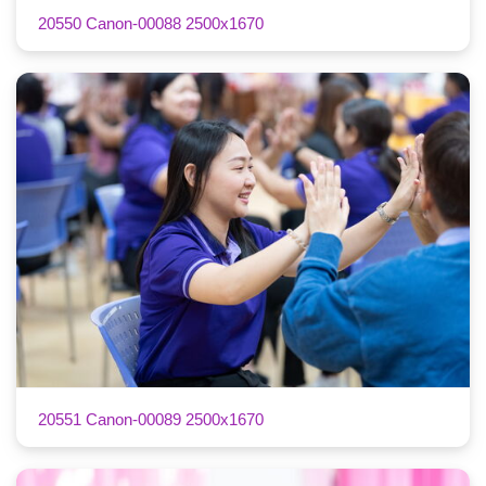
20550 Canon-00088 2500x1670
20551 Canon-00089 2500x1670