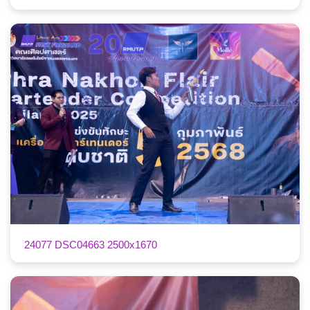
24077 DSC04663 2500x1670