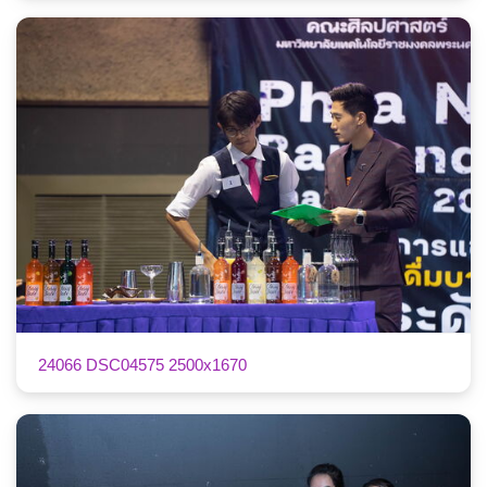
24066 DSC04575 2500x1670