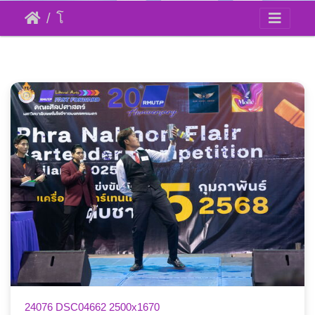
โครงการสุดยอดนักบริการด้านงานโรงแรม
การแข่งขันทักษะผสมเครื่องดื่มบาร์เทนเดอร์
24076 DSC04662 2500x1670