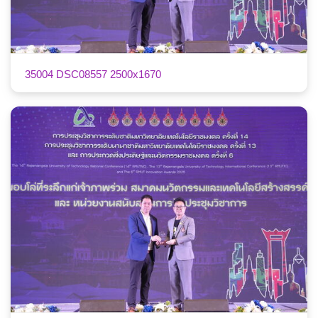
35004 DSC08557 2500x1670