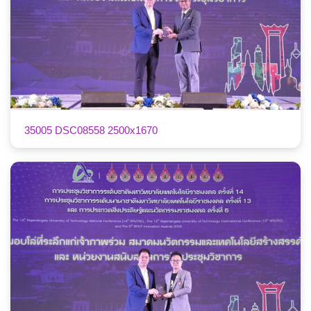
35005 DSC08558 2500x1670