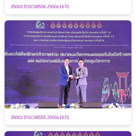
35003 DSC08556 2500x1670
35002 DSC08555 2500x1670