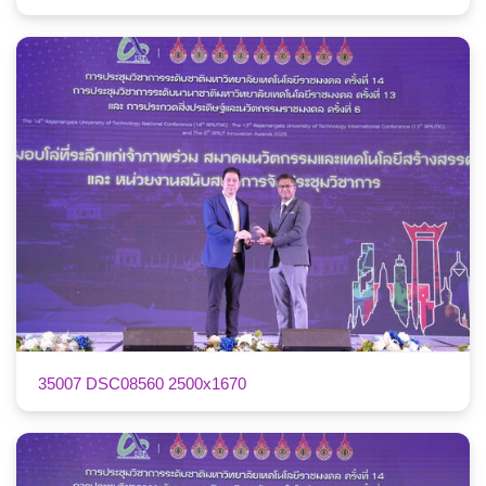
35007 DSC08560 2500x1670