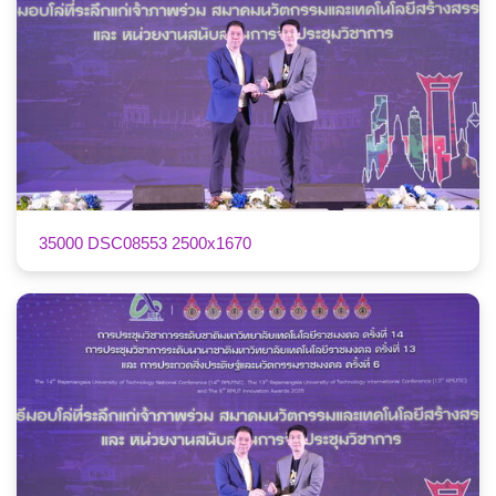
35000 DSC08553 2500x1670