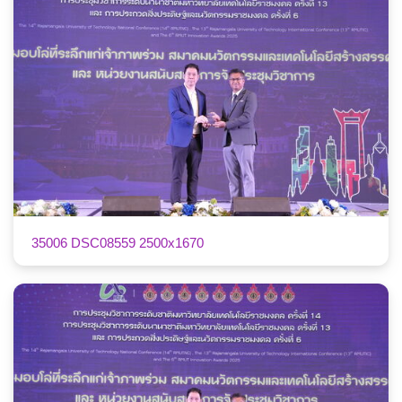
35006 DSC08559 2500x1670