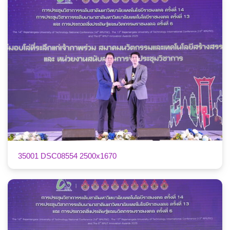
35001 DSC08554 2500x1670