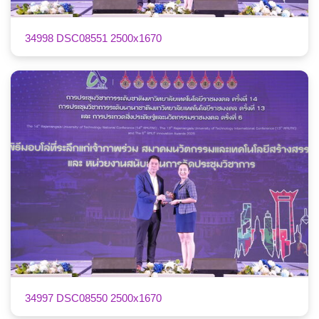
34998 DSC08551 2500x1670
34997 DSC08550 2500x1670