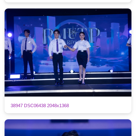
38947 DSC06438 2048x1368