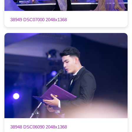
38949 DSC07000 2048x1368
38948 DSC06090 2048x1368