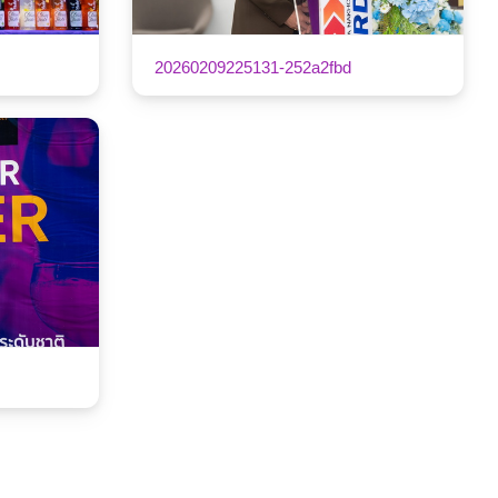
20260209225131-252a2fbd