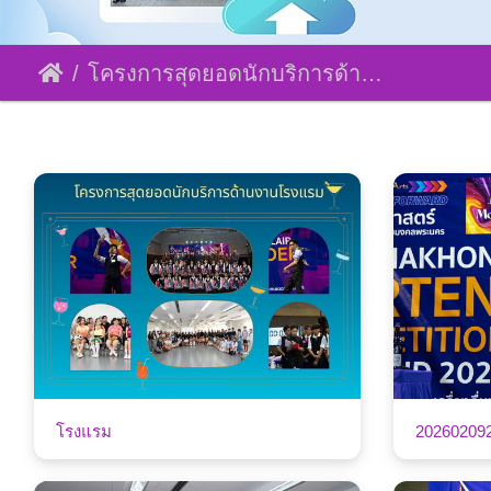
โครงการสุดยอดนักบริการด้านงานโรงแรม
โรงแรม
20260209