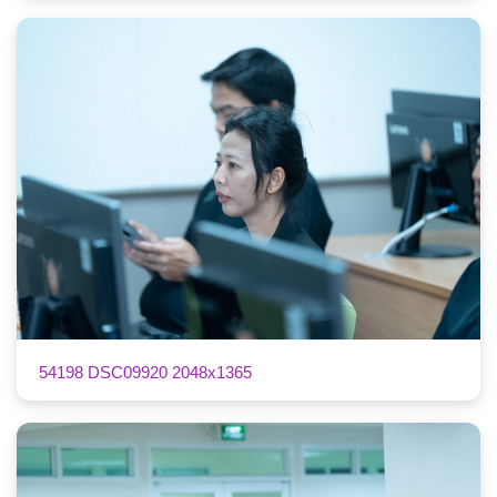
54198 DSC09920 2048x1365