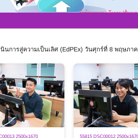
ารสู่ความเป็นเลิศ (EdPEx) วันศุกร์ที่ 8 พฤษภาคม 
C00013 2500x1670
55815 DSC00012 2500x167