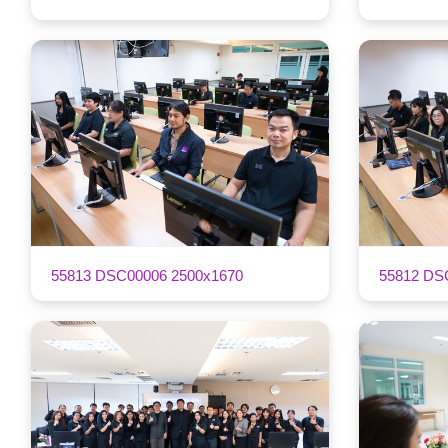
55813 DSC00006 2500x1670
55812 DS