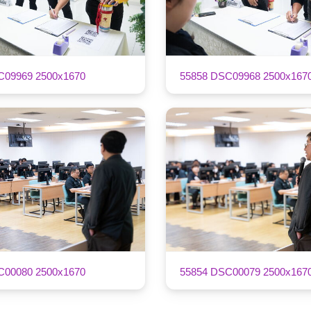
C09969 2500x1670
55858 DSC09968 2500x167
C00080 2500x1670
55854 DSC00079 2500x167