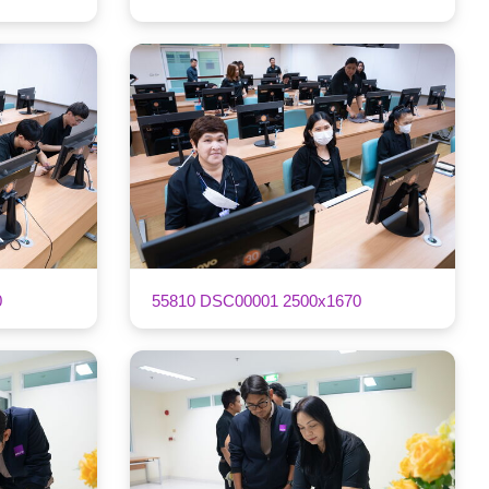
0
55810 DSC00001 2500x1670