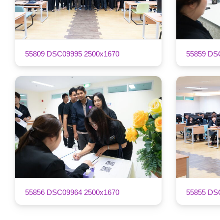
55809 DSC09995 2500x1670
55859 DS
55856 DSC09964 2500x1670
55855 DS