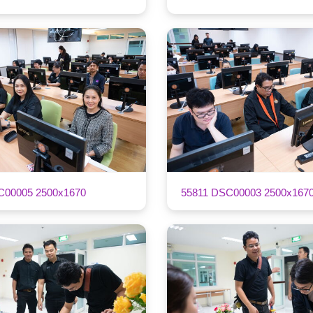
C00005 2500x1670
55811 DSC00003 2500x167