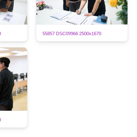
0
55857 DSC09966 2500x1670
0