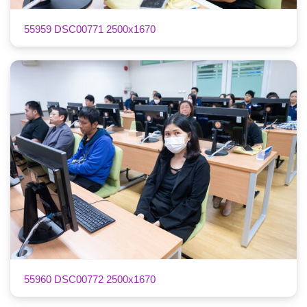
55959 DSC00771 2500x1670
55960 DSC00772 2500x1670