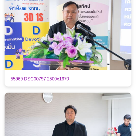
55969 DSC00797 2500x1670