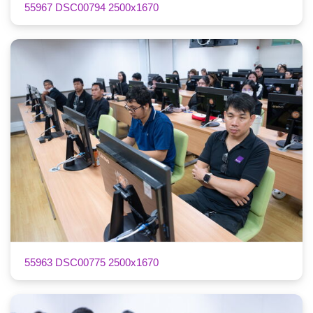
55967 DSC00794 2500x1670
55963 DSC00775 2500x1670