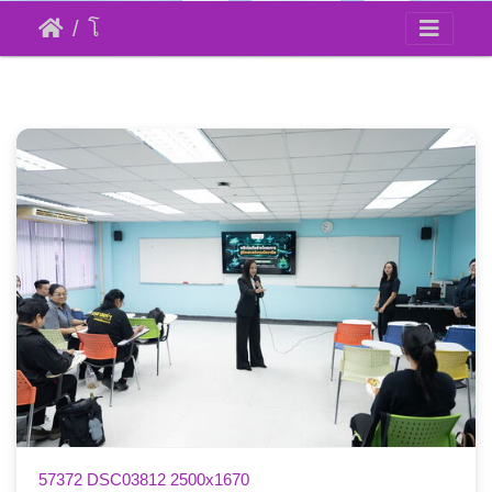
โครงการให้คำปรึกษา
15 มิถุนายน 69
57372 DSC03812 2500x1670