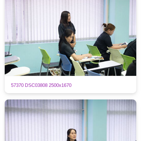
57370 DSC03808 2500x1670