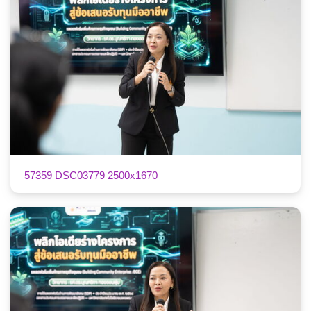
57359 DSC03779 2500x1670