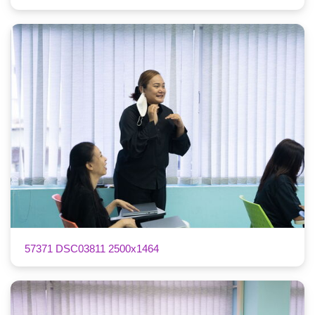
57371 DSC03811 2500x1464