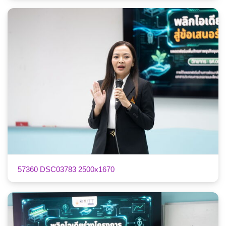
57360 DSC03783 2500x1670