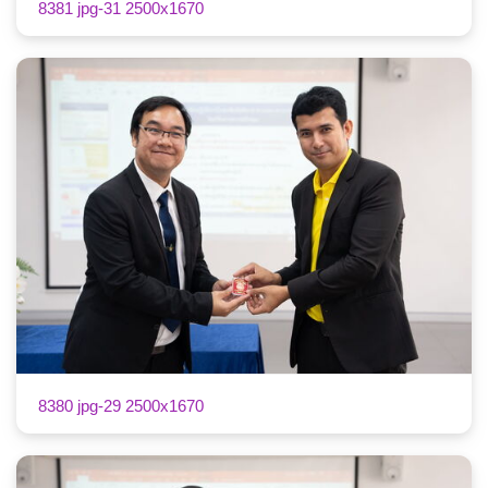
8381 jpg-31 2500x1670
8380 jpg-29 2500x1670