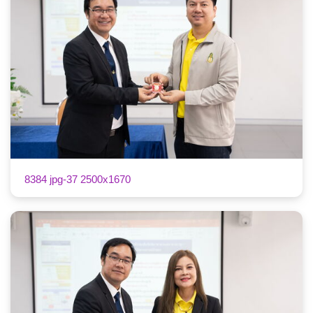
8384 jpg-37 2500x1670