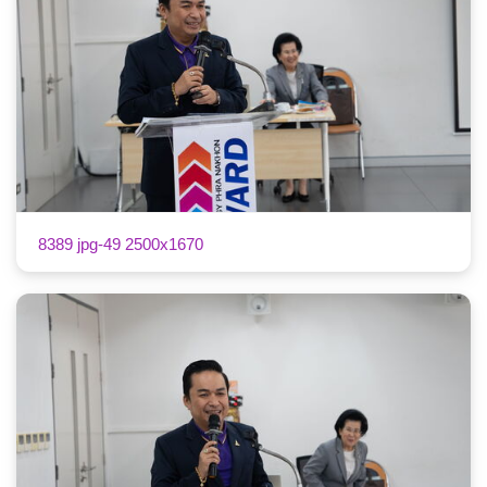
8389 jpg-49 2500x1670