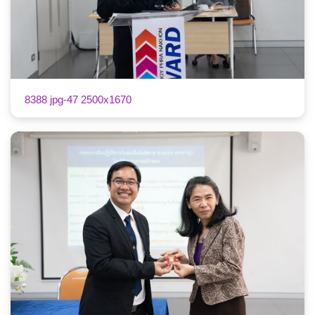
8388 jpg-47 2500x1670