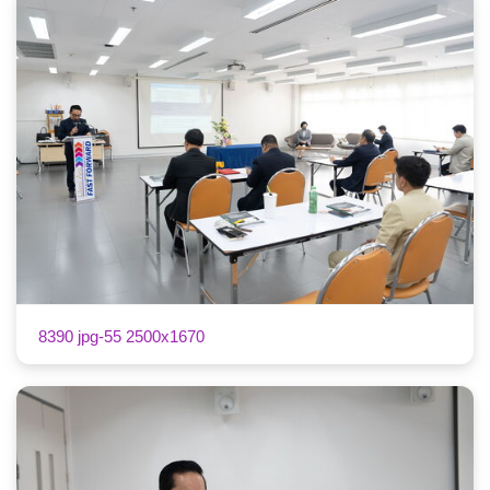
8390 jpg-55 2500x1670