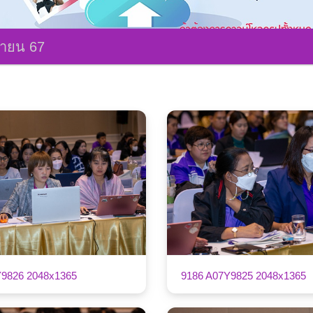
นายน 67
Y9826 2048x1365
9186 A07Y9825 2048x1365