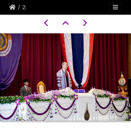
28256 DSC 8055 2500x1667